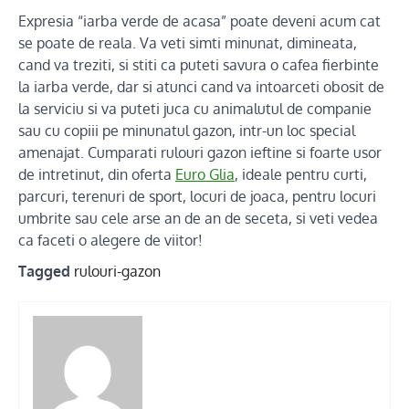
Expresia “iarba verde de acasa” poate deveni acum cat
se poate de reala. Va veti simti minunat, dimineata,
cand va treziti, si stiti ca puteti savura o cafea fierbinte
la iarba verde, dar si atunci cand va intoarceti obosit de
la serviciu si va puteti juca cu animalutul de companie
sau cu copiii pe minunatul gazon, intr-un loc special
amenajat. Cumparati rulouri gazon ieftine si foarte usor
de intretinut, din oferta
Euro Glia
, ideale pentru curti,
parcuri, terenuri de sport, locuri de joaca, pentru locuri
umbrite sau cele arse an de an de seceta, si veti vedea
ca faceti o alegere de viitor!
Tagged
rulouri-gazon