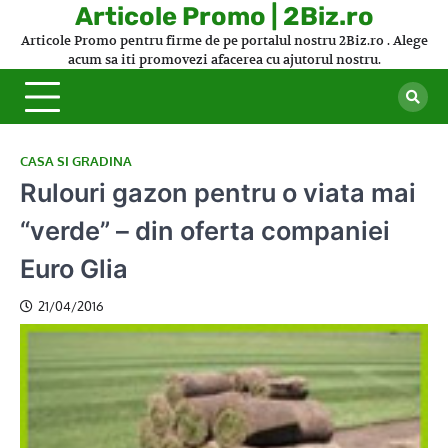
Skip
Articole Promo | 2Biz.ro
to
Articole Promo pentru firme de pe portalul nostru 2Biz.ro . Alege
content
acum sa iti promovezi afacerea cu ajutorul nostru.
CASA SI GRADINA
Rulouri gazon pentru o viata mai
“verde” – din oferta companiei
Euro Glia
21/04/2016