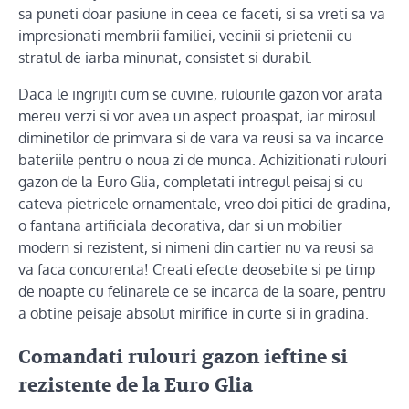
sa puneti doar pasiune in ceea ce faceti, si sa vreti sa va
impresionati membrii familiei, vecinii si prietenii cu
stratul de iarba minunat, consistet si durabil.
Daca le ingrijiti cum se cuvine, rulourile gazon vor arata
mereu verzi si vor avea un aspect proaspat, iar mirosul
diminetilor de primvara si de vara va reusi sa va incarce
bateriile pentru o noua zi de munca. Achizitionati rulouri
gazon de la Euro Glia, completati intregul peisaj si cu
cateva pietricele ornamentale, vreo doi pitici de gradina,
o fantana artificiala decorativa, dar si un mobilier
modern si rezistent, si nimeni din cartier nu va reusi sa
va faca concurenta! Creati efecte deosebite si pe timp
de noapte cu felinarele ce se incarca de la soare, pentru
a obtine peisaje absolut mirifice in curte si in gradina.
Comandati rulouri gazon ieftine si
rezistente de la Euro Glia