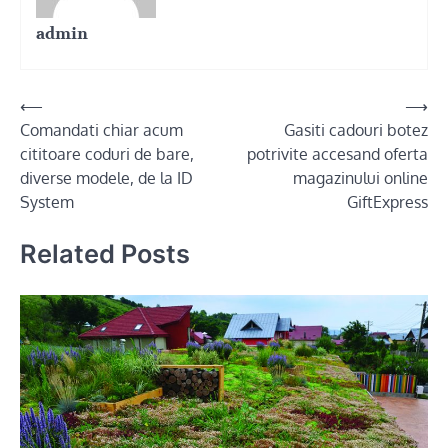
admin
Post
⟵
⟶
Comandati chiar acum
Gasiti cadouri botez
navigation
cititoare coduri de bare,
potrivite accesand oferta
diverse modele, de la ID
magazinului online
System
GiftExpress
Related Posts