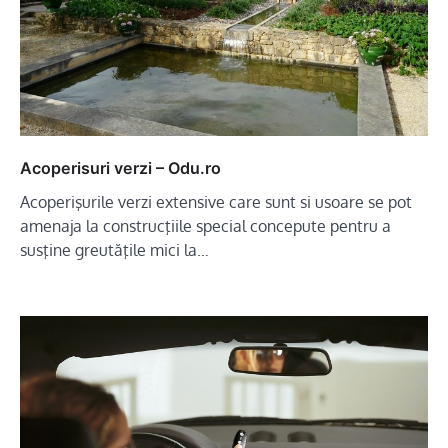
Acoperisuri verzi – Odu.ro
Acoperişurile verzi extensive care sunt si usoare se pot
amenaja la construcţiile special concepute pentru a
susţine greutăţile mici la…