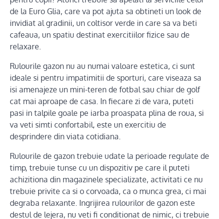
de la Euro Glia, care va pot ajuta sa obtineti un look de
invidiat al gradinii, un coltisor verde in care sa va beti
cafeaua, un spatiu destinat exercitiilor fizice sau de
relaxare.
Rulourile gazon nu au numai valoare estetica, ci sunt
ideale si pentru impatimitii de sporturi, care viseaza sa
isi amenajeze un mini-teren de fotbal sau chiar de golf
cat mai aproape de casa. In fiecare zi de vara, puteti
pasi in talpile goale pe iarba proaspata plina de roua, si
va veti simti confortabil, este un exercitiu de
desprindere din viata cotidiana.
Rulourile de gazon trebuie udate la perioade regulate de
timp, trebuie tunse cu un dispozitiv pe care il puteti
achizitiona din magazinele specializate, activitati ce nu
trebuie privite ca si o corvoada, ca o munca grea, ci mai
degraba relaxante. Ingrijirea rulourilor de gazon este
destul de lejera, nu veti fi conditionat de nimic, ci trebuie