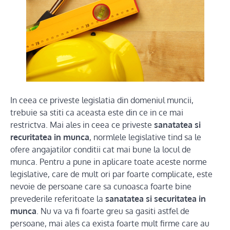
In ceea ce priveste legislatia din domeniul muncii,
trebuie sa stiti ca aceasta este din ce in ce mai
restrictva. Mai ales in ceea ce priveste
sanatatea si
recuritatea in munca
, normlele legislative tind sa le
ofere angajatilor conditii cat mai bune la locul de
munca. Pentru a pune in aplicare toate aceste norme
legislative, care de mult ori par foarte complicate, este
nevoie de persoane care sa cunoasca foarte bine
prevederile referitoate la
sanatatea si securitatea in
munca
. Nu va va fi foarte greu sa gasiti astfel de
persoane, mai ales ca exista foarte mult firme care au