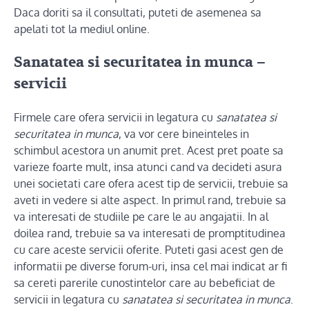
Daca doriti sa il consultati, puteti de asemenea sa
apelati tot la mediul online.
Sanatatea si securitatea in munca
–
servicii
Firmele care ofera servicii in legatura cu
sanatatea si
securitatea in munca
, va vor cere bineinteles in
schimbul acestora un anumit pret. Acest pret poate sa
varieze foarte mult, insa atunci cand va decideti asura
unei societati care ofera acest tip de servicii, trebuie sa
aveti in vedere si alte aspect. In primul rand, trebuie sa
va interesati de studiile pe care le au angajatii. In al
doilea rand, trebuie sa va interesati de promptitudinea
cu care aceste servicii oferite. Puteti gasi acest gen de
informatii pe diverse forum-uri, insa cel mai indicat ar fi
sa cereti parerile cunostintelor care au bebeficiat de
servicii in legatura cu
sanatatea si securitatea in munca
.