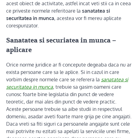
acest obiect de activitate, astfel incat veti stii ca in ceea
ce priveste normele referitoare la
sanatatea si
securitatea in munca
, acestea vor fi mereu aplicate
corespunzator.
Sanatatea si securiatea in munca –
aplicare
Orice norme juridice ar fi concepute degeaba daca nu ar
exista persoane care sa le aplice. Si in cazul in care
vorbim despre normele care se referera la
sanatatea si
securitatea in munca
, trebuie sa gasim oameni care
cunosc foarte bine legislatia din punct de vedere
teoretic, dar mai ales din punct de vedere practic.
Aceste persoane trebuie sa aibe studii in respectivul
domeniu, asadar aveti foarte mare grija pe cine angajati.
Daca vreti sa fiti siguri ca persoanele angajate sunt cele
mai potrivite nu ezitati sa apelati la serviciile unei firme,