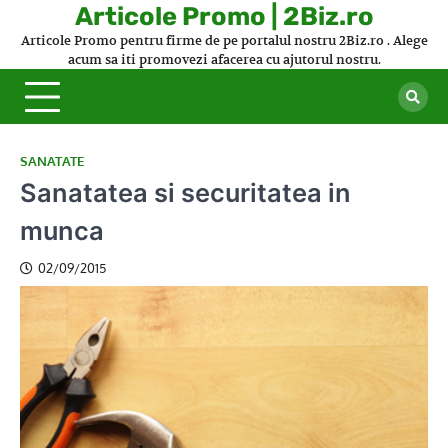
Skip
Articole Promo | 2Biz.ro
to
Articole Promo pentru firme de pe portalul nostru 2Biz.ro . Alege
content
acum sa iti promovezi afacerea cu ajutorul nostru.
SANATATE
Sanatatea si securitatea in
munca
02/09/2015