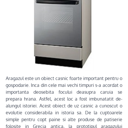
Aragazul este un obiect casnic foarte important pentru o
gospodarie. Inca din cele mai vechi timpuri s-a acordat o
importanta deosebita focului deasupra caruia se
prepara hrana. Astfel, acest loc a fost imbunatatit de-
alungul istoriei. Acest obiect de uz casnic a cunoscut o
evolutie considerabila in istoria sa. De la cuptoarele
simple pentru copt paine si alte produse de patiserie
folosite in Grecia antica, la prototipul aragazului