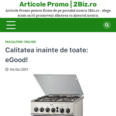
Skip
Articole Promo | 2Biz.ro
to
Articole Promo pentru firme de pe portalul nostru 2Biz.ro . Alege
content
acum sa iti promovezi afacerea cu ajutorul nostru.
MAGAZINE ONLINE
Calitatea inainte de toate:
eGood!
04/06/2013