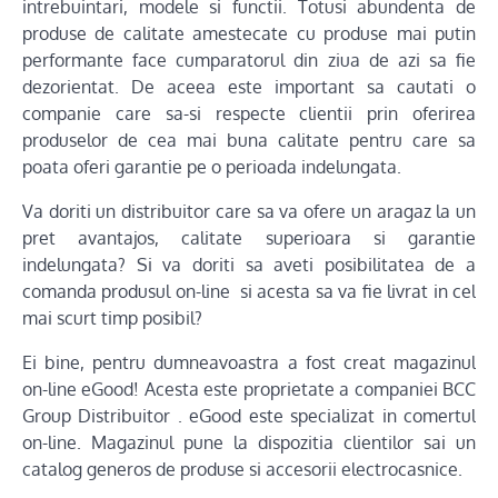
intrebuintari, modele si functii. Totusi abundenta de
produse de calitate amestecate cu produse mai putin
performante face cumparatorul din ziua de azi sa fie
dezorientat. De aceea este important sa cautati o
companie care sa-si respecte clientii prin oferirea
produselor de cea mai buna calitate pentru care sa
poata oferi garantie pe o perioada indelungata.
Va doriti un distribuitor care sa va ofere un aragaz la un
pret avantajos, calitate superioara si garantie
indelungata? Si va doriti sa aveti posibilitatea de a
comanda produsul on-line si acesta sa va fie livrat in cel
mai scurt timp posibil?
Ei bine, pentru dumneavoastra a fost creat magazinul
on-line eGood! Acesta este proprietate a companiei BCC
Group Distribuitor . eGood este specializat in comertul
on-line. Magazinul pune la dispozitia clientilor sai un
catalog generos de produse si accesorii electrocasnice.