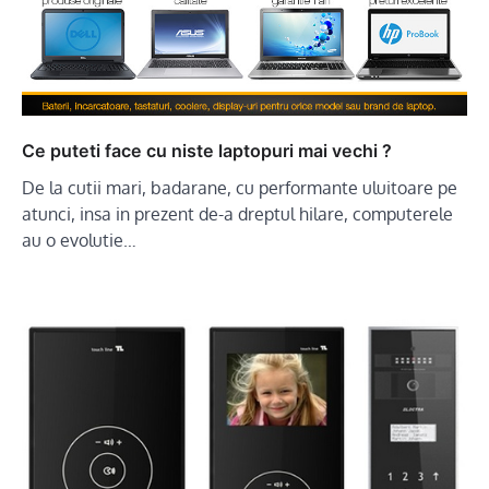
Ce puteti face cu niste laptopuri mai vechi ?
De la cutii mari, badarane, cu performante uluitoare pe
atunci, insa in prezent de-a dreptul hilare, computerele
au o evolutie…