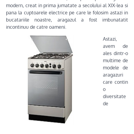
modern, creat in prima jumatate a secolului al XIX-lea si
pana la cuptoarele electrice pe care le folosim astazi in
bucatariile noastre, aragazul a fost imbunatatit
incontinuu de catre oameni.
Astazi,
avem de
ales dintr-o
multime de
modele de
aragazuri
care contin
o
diversitate
de