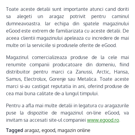
Toate aceste detalii sunt importante atunci cand doriti
sa alegeti un aragaz potrivit pentru caminul
dumneavoastra. Iar echipa din spatele magazinului
eGood este extrem de familiarizata cu aceste detalii. De
aceea clientii magazinului apeleaza cu incredere de mai
multe ori la serviciile si produsele oferite de eGood.
Magazinul comercializeaza produse de la cele mai
renumite companii producatoare din domeniu, fiind
distribuitor pentru marci ca Zanussi, Arctic, Hansa,
Samus, Electrolux, Gorenje sau Metalica. Toate aceste
marci si-au castigat reputatia in ani, oferind produse de
cea mai buna calitate de-a lungul timpului.
Pentru a afla mai multe detalii in legatura cu aragazurile
puse la dispozitie de magazinul on-line eGood, va
invitam sa accesati site-ul companiei
www.egood.ro
.
Tagged
aragaz
,
egood
,
magazin online