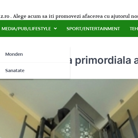
z.ro . Alege acum sa iti promovezi afacerea cu ajutorul no
MEDIA/PUB/LIFESTYLE
SPORT/ENTERTAINMENT
TE
Monden
itate – politica primordiala
ne
Sanatate