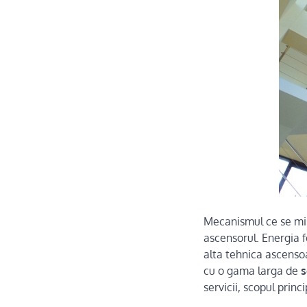
Mecanismul ce se misc
ascensorul. Energia f
alta tehnica ascensoa
cu o gama larga de
s
servicii, scopul princi