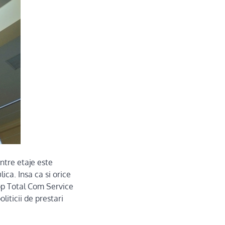
ntre etaje este
ica. Insa ca si orice
Top Total Com Service
iticii de prestari