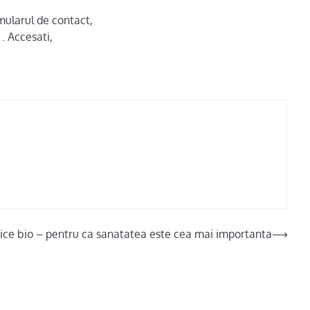
rmularul de contact,
. Accesati,
ce bio – pentru ca sanatatea este cea mai importanta
⟶