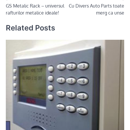
GS Metalic Rack – universul
Cu Divers Auto Parts toate
navigation
rafturilor metalice ideale!
merg ca unse
Related Posts