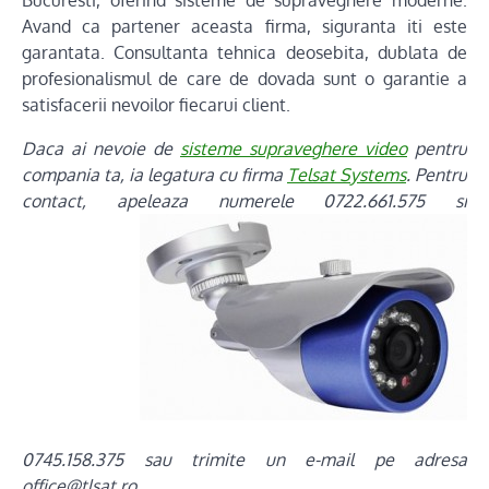
Bucuresti, oferind sisteme de supraveghere moderne.
Avand ca partener aceasta firma, siguranta iti este
garantata. Consultanta tehnica deosebita, dublata de
profesionalismul de care de dovada sunt o garantie a
satisfacerii nevoilor fiecarui client.
Daca ai nevoie de
sisteme supraveghere video
pentru
compania ta, ia legatura cu firma
Telsat Systems
. Pentru
contact, apeleaza numerele
0722.661.575 si
0745.158.375 sau trimite un e-mail pe adresa
office@tlsat.ro.