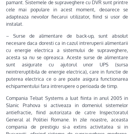
pamant. Sistemele de supraveghere cu DVR sunt printre
cele mai populare in acest moment, deoarece se
adapteaza nevoilor fiecarui utilizator, fiind si usor de
instalat.
– Surse de alimentare de back-up, sunt absolut
necesare daca doresti ca in cazul intreruperii alimentarii
cu energie electrica a sistemului de supraveghere,
acesta sa nu se opreasca. Aceste surse de alimentare
sunt asigurate cu ajutorul unor UPS (sursa
neintreruptibila de energie electrica), care in functie de
puterea electrica ce o are poate asigura functionarea
echipamentului fara intrerupere o perioada de timp.
Compania Telsat Systems a luat fiinta in anul 2005 in
Slanic Prahova si activeaza in domeniul sistemelor
antiefractie, fiind autorizata de catre Inspectoratul
General al Politiei Romane. In zile noastre, aceasta
compania de prestigiu si-a extins activitatea si in