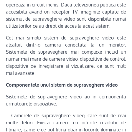
opereaza in circuit inchis. Daca televiziunea publica este
accesibila avand un receptor TV, imaginile captate de
sistemul de supraveghere video sunt disponibile numai
utilizatorilor ce au drept de acces la acest sistem.
Cel mai simplu sistem de supraveghere video este
alcatuit dintr-o camera conectata la un monitor.
Sistemele de supraveghere mai complexe includ un
numar mai mare de camere video, dispozitive de control,
dispozitive de inregistrare si vizualizare, ce sunt mult
mai avansate.
Componentele unui sistem de supraveghere video
Sistemele de supraveghere video au in componenta
urmatoarele dispozitive:
– Camerele de supraveghere video, care sunt de mai
multe feluri. Exista camere cu diferite rezolutii de
filmare, camere ce pot filma doar in locurile iluminate in