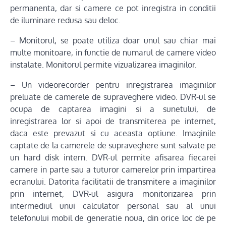
permanenta, dar si camere ce pot inregistra in conditii
de iluminare redusa sau deloc.
– Monitorul, se poate utiliza doar unul sau chiar mai
multe monitoare, in functie de numarul de camere video
instalate. Monitorul permite vizualizarea imaginilor.
– Un videorecorder pentru inregistrarea imaginilor
preluate de camerele de supraveghere video. DVR-ul se
ocupa de captarea imagini si a sunetului, de
inregistrarea lor si apoi de transmiterea pe internet,
daca este prevazut si cu aceasta optiune. Imaginile
captate de la camerele de supraveghere sunt salvate pe
un hard disk intern. DVR-ul permite afisarea fiecarei
camere in parte sau a tuturor camerelor prin impartirea
ecranului. Datorita facilitatii de transmitere a imaginilor
prin internet, DVR-ul asigura monitorizarea prin
intermediul unui calculator personal sau al unui
telefonului mobil de generatie noua, din orice loc de pe