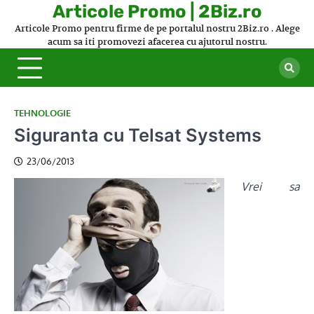
Skip
Articole Promo | 2Biz.ro
to
Articole Promo pentru firme de pe portalul nostru 2Biz.ro . Alege
content
acum sa iti promovezi afacerea cu ajutorul nostru.
TEHNOLOGIE
Siguranta cu Telsat Systems
23/06/2013
Vrei sa