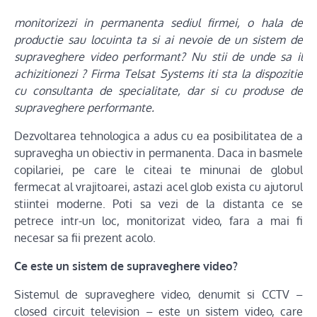
monitorizezi in permanenta sediul firmei, o hala de
productie sau locuinta ta si ai nevoie de un sistem de
supraveghere video performant? Nu stii de unde sa il
achizitionezi ? Firma Telsat Systems iti sta la dispozitie
cu consultanta de specialitate, dar si cu produse de
supraveghere performante.
Dezvoltarea tehnologica a adus cu ea posibilitatea de a
supravegha un obiectiv in permanenta. Daca in basmele
copilariei, pe care le citeai te minunai de globul
fermecat al vrajitoarei, astazi acel glob exista cu ajutorul
stiintei moderne. Poti sa vezi de la distanta ce se
petrece intr-un loc, monitorizat video, fara a mai fi
necesar sa fii prezent acolo.
Ce este un sistem de supraveghere video?
Sistemul de supraveghere video, denumit si CCTV –
closed circuit television – este un sistem video, care