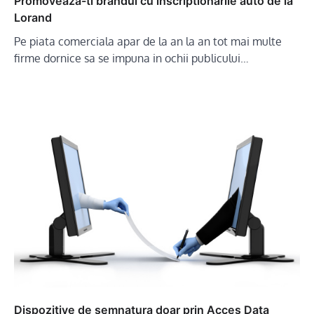
Promoveaza-ti brandul cu inscriptionarile auto de la
Lorand
Pe piata comerciala apar de la an la an tot mai multe
firme dornice sa se impuna in ochii publicului…
Dispozitive de semnatura doar prin Acces Data