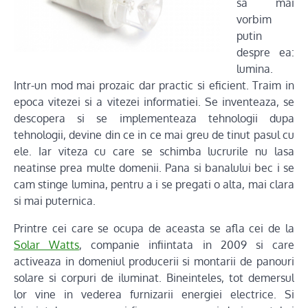
sa mai
vorbim
putin
despre ea:
lumina.
Intr-un mod mai prozaic dar practic si eficient. Traim in
epoca vitezei si a vitezei informatiei. Se inventeaza, se
descopera si se implementeaza tehnologii dupa
tehnologii, devine din ce in ce mai greu de tinut pasul cu
ele. Iar viteza cu care se schimba lucrurile nu lasa
neatinse prea multe domenii. Pana si banalului bec i se
cam stinge lumina, pentru a i se pregati o alta, mai clara
si mai puternica.
Printre cei care se ocupa de aceasta se afla cei de la
Solar Watts
, companie infiintata in 2009 si care
activeaza in domeniul producerii si montarii de panouri
solare si corpuri de iluminat. Bineinteles, tot demersul
lor vine in vederea furnizarii energiei electrice. Si