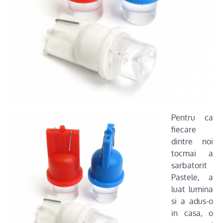
Pentru ca
fiecare
dintre noi
tocmai a
sarbatorit
Pastele, a
luat lumina
si a adus-o
in casa, o