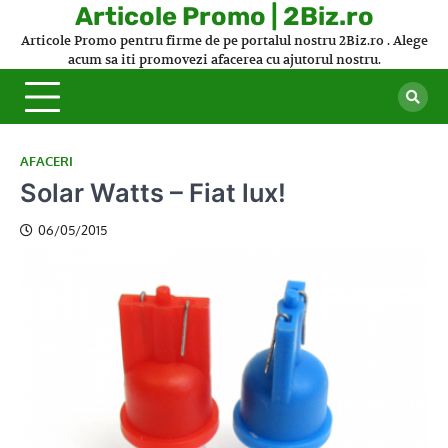
Skip
Articole Promo | 2Biz.ro
to
Articole Promo pentru firme de pe portalul nostru 2Biz.ro . Alege
content
acum sa iti promovezi afacerea cu ajutorul nostru.
AFACERI
Solar Watts – Fiat lux!
06/05/2015