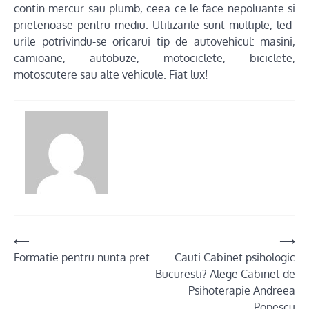
contin mercur sau plumb, ceea ce le face nepoluante si
prietenoase pentru mediu. Utilizarile sunt multiple, led-
urile potrivindu-se oricarui tip de autovehicul: masini,
camioane, autobuze, motociclete, biciclete,
motoscutere sau alte vehicule. Fiat lux!
Post
⟵
⟶
Formatie pentru nunta pret
Cauti Cabinet psihologic
navigation
Bucuresti? Alege Cabinet de
Psihoterapie Andreea
Popescu