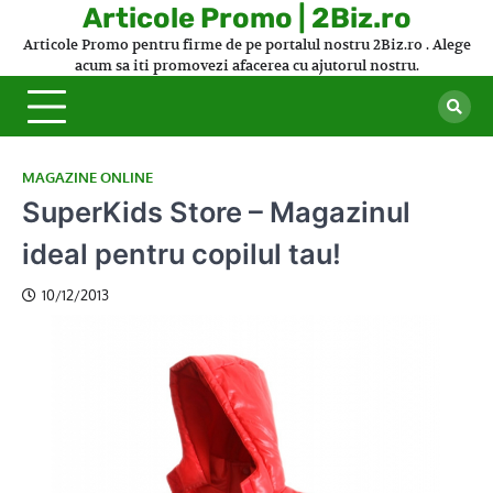
Skip
Articole Promo | 2Biz.ro
to
Articole Promo pentru firme de pe portalul nostru 2Biz.ro . Alege
content
acum sa iti promovezi afacerea cu ajutorul nostru.
MAGAZINE ONLINE
SuperKids Store – Magazinul
ideal pentru copilul tau!
10/12/2013