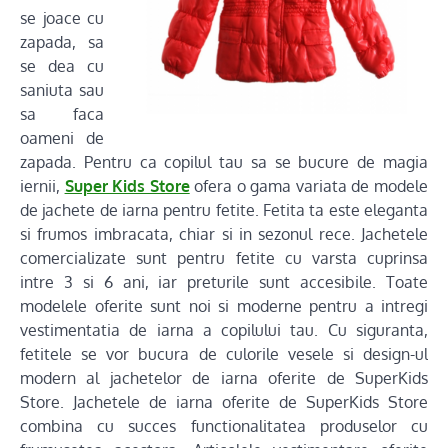
se joace cu
zapada, sa
se dea cu
saniuta sau
sa faca
oameni de
zapada. Pentru ca copilul tau sa se bucure de magia
iernii,
Super Kids Store
ofera o gama variata de modele
de jachete de iarna pentru fetite. Fetita ta este eleganta
si frumos imbracata, chiar si in sezonul rece. Jachetele
comercializate sunt pentru fetite cu varsta cuprinsa
intre 3 si 6 ani, iar preturile sunt accesibile. Toate
modelele oferite sunt noi si moderne pentru a intregi
vestimentatia de iarna a copilului tau. Cu siguranta,
fetitele se vor bucura de culorile vesele si design-ul
modern al jachetelor de iarna oferite de SuperKids
Store. Jachetele de iarna oferite de SuperKids Store
combina cu succes functionalitatea produselor cu