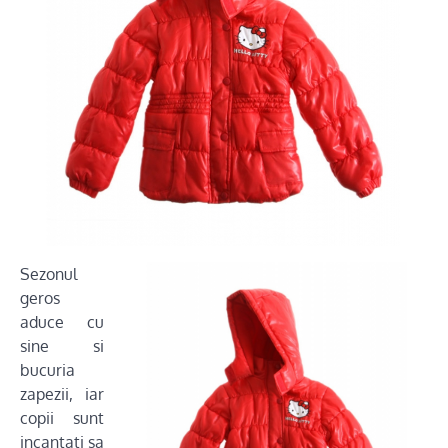
Sezonul
geros
aduce cu
sine si
bucuria
zapezii, iar
copii sunt
incantati sa