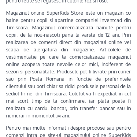
pentru fetite se regasesc in culorile roz si rosu.
Magazinul online SuperKids Store este un magazin cu
haine pentru copii si apartine companiei Inventcad din
Timisoara. Magazinul comercializeaza hainute pentru
copii, de la nou-nascuti pana la varsta de 12 ani. Prin
realizarea de comenzi direct din magazinul online vei
scapa de alergatura din magazine. Articolele de
vestimentatie pe care le comercializeaza magazinul
online acopera toate nevoile celor mici, indiferent de
sezon si personalitate. Produsele pot fi livrate prin curier
sau prin Posta Romana in functie de preferintele
clientului sau poti chiar sa ridici produsele personal de la
sediul firmei din Timisoara. Coletul va fi expediat in cel
mai scurt timp de la confirmare, iar plata poate fi
realizata cu cardul bancar, prin transfer bancar sau in
numerar in momentul livrarii.
Pentru mai multe informatii despre produse sau pentru
comenzi intra pe site-ul magazinului online SuperKids