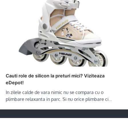
Cauti role de silicon la preturi mici? Viziteaza
eDepot!
In zilele calde de vara nimic nu se compara cu o
plimbare relaxanta in parc. Si nu orice plimbare ci…