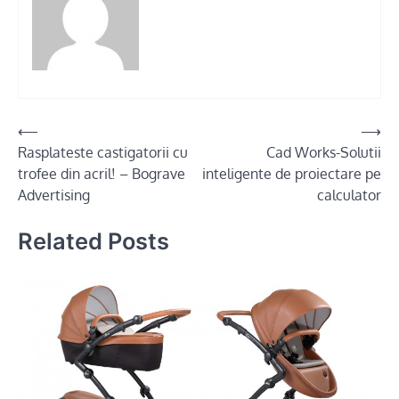
Post
⟵
⟶
Rasplateste castigatorii cu
Cad Works-Solutii
navigation
trofee din acril! – Bograve
inteligente de proiectare pe
Advertising
calculator
Related Posts