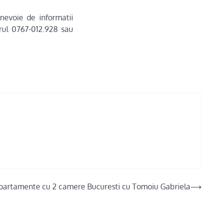
nevoie de informatii
rul 0767-012.928 sau
partamente cu 2 camere Bucuresti cu Tomoiu Gabriela
⟶