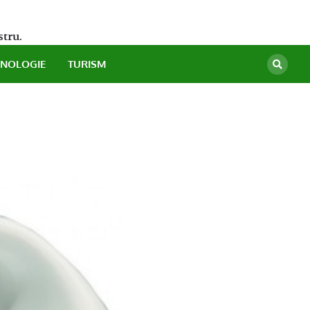
stru.
HNOLOGIE
TURISM