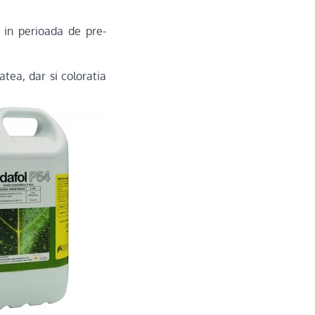
c in perioada de pre-
atea, dar si coloratia