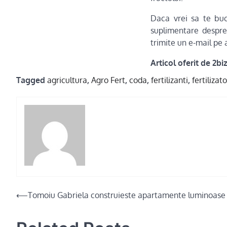
Daca vrei sa te buc
suplimentare despre
trimite un e-mail pe 
Articol oferit de 2biz
Tagged
agricultura
,
Agro Fert
,
coda
,
fertilizanti
,
fertilizato
Post
⟵
Tomoiu Gabriela construieste apartamente luminoase
navigation