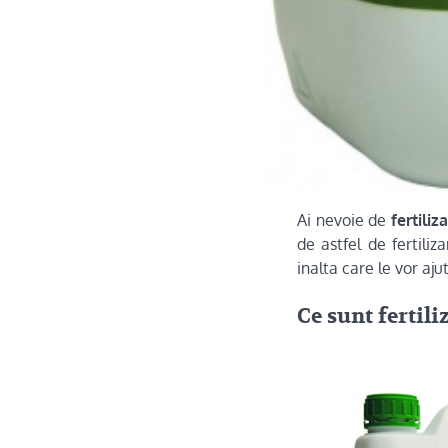
Ai nevoie de
fertiliza
de astfel de fertili
inalta care le vor aj
Ce sunt fertili