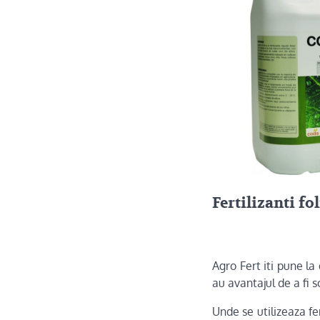
Fertilizanti fo
Agro Fert iti pune la 
au avantajul de a fi s
Unde se utilizeaza fer