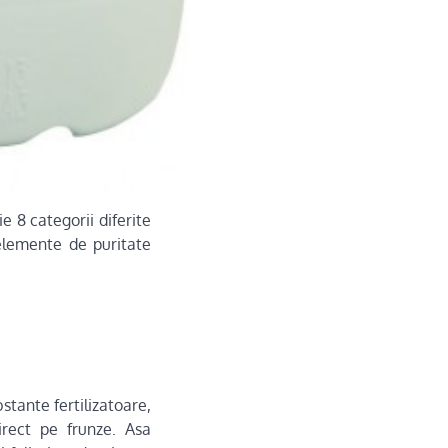
e 8 categorii diferite
 elemente de puritate
stante fertilizatoare,
irect pe frunze. Asa