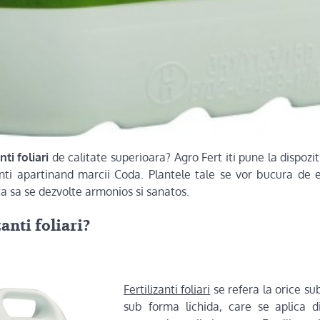
nti foliari
de calitate superioara? Agro Fert iti pune la dispoziti
zanti apartinand marcii Coda. Plantele tale se vor bucura de
uta sa se dezvolte armonios si sanatos.
zanti foliari?
Fertilizanti foliari
se refera la orice sub
sub forma lichida, care se aplica d