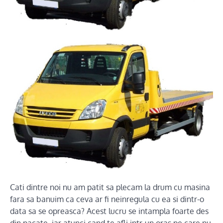
Cati dintre noi nu am patit sa plecam la drum cu masina
fara sa banuim ca ceva ar fi neinregula cu ea si dintr-o
data sa se opreasca? Acest lucru se intampla foarte des