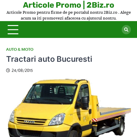
Skip
Articole Promo | 2Biz.ro
to
Articole Promo pentru firme de pe portalul nostru 2Biz.ro . Alege
content
acum sa iti promovezi afacerea cu ajutorul nostru.
AUTO & MOTO
Tractari auto Bucuresti
24/08/2015