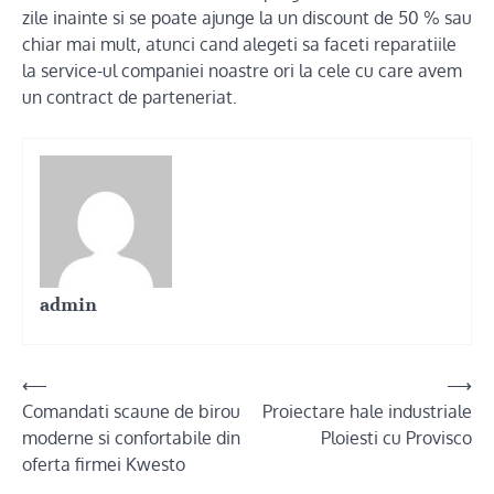
zile inainte si se poate ajunge la un discount de 50 % sau
chiar mai mult, atunci cand alegeti sa faceti reparatiile
la service-ul companiei noastre ori la cele cu care avem
un contract de parteneriat.
admin
Post
⟵
⟶
Comandati scaune de birou
Proiectare hale industriale
navigation
moderne si confortabile din
Ploiesti cu Provisco
oferta firmei Kwesto