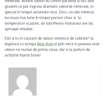
minerale. Aceste uleiuri nu contin parafina si nici alte
grasimi ce pot ingrosa dramatic uleiurile minerale, in
special in timpul sezonului rece. Deci, un ulei mineral
lucreaza mai bine în timpul pornirii chiar si la
temperaturi scazute, iar lubrifierea motorului are loc
aproape imediat.
Esti si tu in cautare de uleiuri sintetice de calitate? Ia
legatura cu echipa
Bela Auto
si poti intra in posesia unor
uleiuri nu numai de prima clasa, dar si la preturi de
achizitie foarte bune!