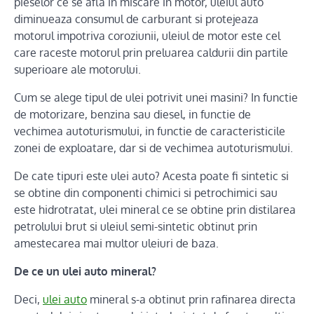
pieselor ce se afla in miscare in motor, uleiul auto
diminueaza consumul de carburant si protejeaza
motorul impotriva coroziunii, uleiul de motor este cel
care raceste motorul prin preluarea caldurii din partile
superioare ale motorului.
Cum se alege tipul de ulei potrivit unei masini? In functie
de motorizare, benzina sau diesel, in functie de
vechimea autoturismului, in functie de caracteristicile
zonei de exploatare, dar si de vechimea autoturismului.
De cate tipuri este ulei auto? Acesta poate fi sintetic si
se obtine din componenti chimici si petrochimici sau
este hidrotratat, ulei mineral ce se obtine prin distilarea
petrolului brut si uleiul semi-sintetic obtinut prin
amestecarea mai multor uleiuri de baza.
De ce un ulei auto mineral?
Deci,
ulei auto
mineral s-a obtinut prin rafinarea directa