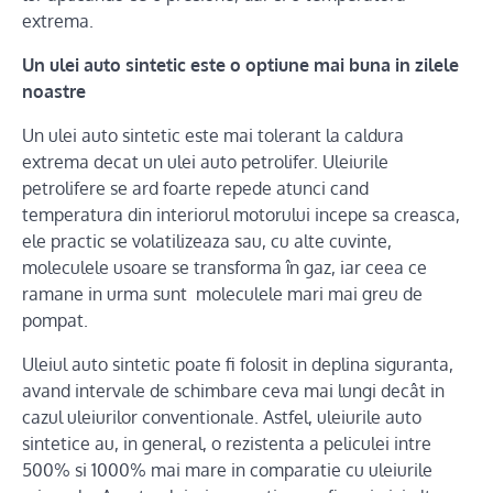
extrema.
Un ulei auto sintetic este o optiune mai buna in zilele
noastre
Un ulei auto sintetic este mai tolerant la caldura
extrema decat un ulei auto petrolifer. Uleiurile
petrolifere se ard foarte repede atunci cand
temperatura din interiorul motorului incepe sa creasca,
ele practic se volatilizeaza sau, cu alte cuvinte,
moleculele usoare se transforma în gaz, iar ceea ce
ramane in urma sunt moleculele mari mai greu de
pompat.
Uleiul auto sintetic poate fi folosit in deplina siguranta,
avand intervale de schimbare ceva mai lungi decât in
cazul uleiurilor conventionale. Astfel, uleiurile auto
sintetice au, in general, o rezistenta a peliculei intre
500% si 1000% mai mare in comparatie cu uleiurile