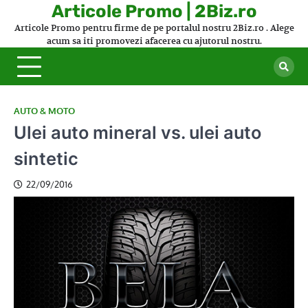
Skip
Articole Promo | 2Biz.ro
to
Articole Promo pentru firme de pe portalul nostru 2Biz.ro . Alege
content
acum sa iti promovezi afacerea cu ajutorul nostru.
AUTO & MOTO
Ulei auto mineral vs. ulei auto
sintetic
22/09/2016