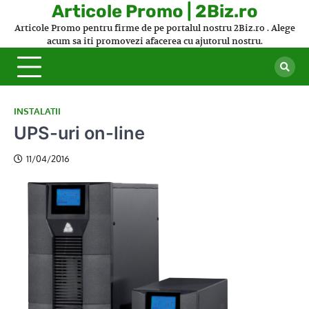
Skip
Articole Promo | 2Biz.ro
to
Articole Promo pentru firme de pe portalul nostru 2Biz.ro . Alege
content
acum sa iti promovezi afacerea cu ajutorul nostru.
INSTALATII
UPS-uri on-line
11/04/2016