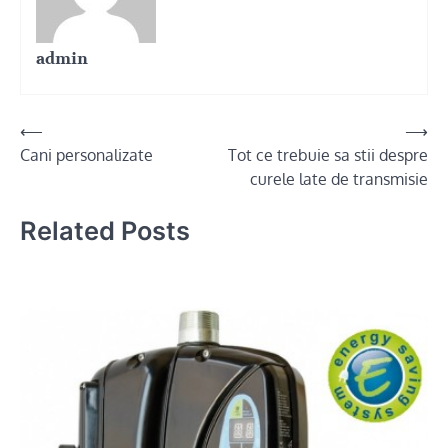
admin
Post
⟵
⟶
Cani personalizate
Tot ce trebuie sa stii despre
navigation
curele late de transmisie
Related Posts