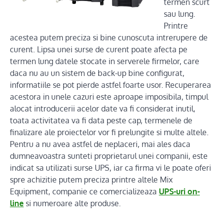
termen scurt
sau lung.
Printre
acestea putem preciza si bine cunoscuta intrerupere de
curent. Lipsa unei surse de curent poate afecta pe
termen lung datele stocate in serverele firmelor, care
daca nu au un sistem de back-up bine configurat,
informatiile se pot pierde astfel foarte usor. Recuperarea
acestora in unele cazuri este aproape imposibila, timpul
alocat introducerii acelor date va fi considerat inutil,
toata activitatea va fi data peste cap, termenele de
finalizare ale proiectelor vor fi prelungite si multe altele.
Pentru a nu avea astfel de neplaceri, mai ales daca
dumneavoastra sunteti proprietarul unei companii, este
indicat sa utilizati surse UPS, iar ca firma vi le poate oferi
spre achizitie putem preciza printre altele Mix
Equipment, companie ce comercializeaza
UPS-uri on-
line
si numeroare alte produse.