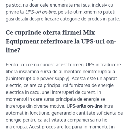
pe stoc, nu doar cele enumerate mai sus, inclusiv cu
privire la
UPS-uri on-line
, pe site-ul mixmem.ro puteti
gasi detalii despre fiecare categorie de produs in parte.
Ce cuprinde oferta firmei Mix
Equipment referitoare la UPS-uri on-
line?
Pentru cei ce nu cunosc acest termen, UPS in traducere
libera inseamna sursa de alimentare neintreruptibila
(Uninterruptible power supply). Acesta este un aparat
electric, ce are ca principal rol furnizarea de energie
electrica in cazul unei intreruperi de curent. In
momentul in care sursa principala de energie se
intrerupe din diverse motive,
UPS-urile on-line
intra
automat in functiune, generand o cantitate suficienta de
energie pentru ca activitatea companiei sa nu fie
intrerupta. Acest proces are loc pana in momentul in