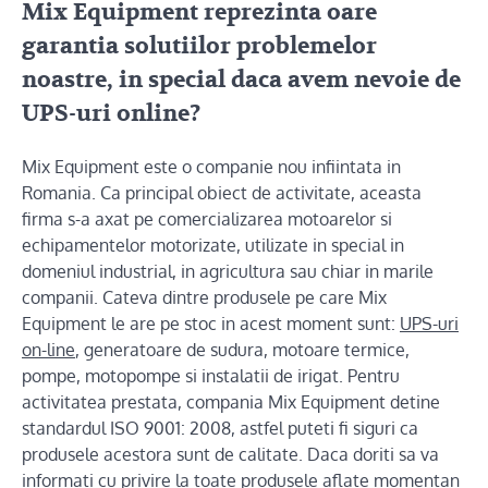
Mix Equipment reprezinta oare
garantia solutiilor problemelor
noastre, in special daca avem nevoie de
UPS-uri online?
Mix Equipment este o companie nou infiintata in
Romania. Ca principal obiect de activitate, aceasta
firma s-a axat pe comercializarea motoarelor si
echipamentelor motorizate, utilizate in special in
domeniul industrial, in agricultura sau chiar in marile
companii. Cateva dintre produsele pe care Mix
Equipment le are pe stoc in acest moment sunt:
UPS-uri
on-line
, generatoare de sudura, motoare termice,
pompe, motopompe si instalatii de irigat. Pentru
activitatea prestata, compania Mix Equipment detine
standardul ISO 9001: 2008, astfel puteti fi siguri ca
produsele acestora sunt de calitate. Daca doriti sa va
informati cu privire la toate produsele aflate momentan