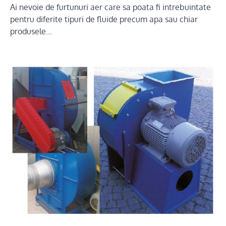
Ai nevoie de furtunuri aer care sa poata fi intrebuintate
pentru diferite tipuri de fluide precum apa sau chiar
produsele…