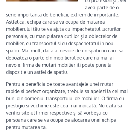
cu profesioniști, vei
avea parte de o
serie importanta de beneficii, extrem de importante.
Astfel ca, echipa care se va ocupa de mutarea
mobilierului tău te va ajuta cu impachetatul lucrurilor
personale, cu manipularea cutiilor și a obiectelor de
mobilier, cu transportul si cu despachetatul in noul
spatiu. Mai mult, daca ai nevoie de un spatiu in care sa
depozitezi o parte din mobilierul de care nu mai ai
nevoie, firma de mutari mobilier iti poate pune la
dispozitie un astfel de spatiu.
Pentru a beneficia de toate avantajele unei mutari
rapide si perfect organizate, trebuie sa apelezi la cei mai
buni din domeniul transportului de mobilier. O firma cu
prestigiu si vechime este cea mai indicată. Nu ezita sa
verifici site-ul firmei respective și să vorbești cu
persoana care se va ocupa de alocarea unei echipe
pentru mutarea ta.