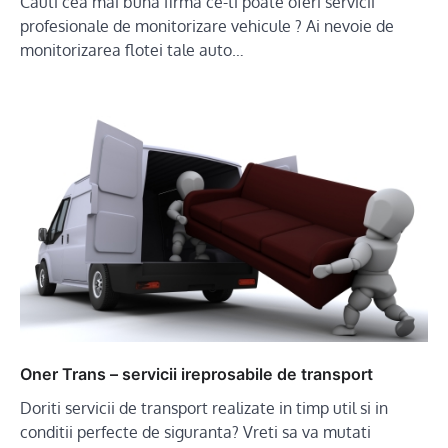
Cauti cea mai buna firma ce-ti poate oferi servicii
profesionale de monitorizare vehicule ? Ai nevoie de
monitorizarea flotei tale auto…
Oner Trans – servicii ireprosabile de transport
Doriti servicii de transport realizate in timp util si in
conditii perfecte de siguranta? Vreti sa va mutati