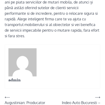
ani pe piata serviciilor de mutari mobila, de atunci și
până astăzi oferind sutelor de clienti servicii
performante si de incredere, pentru o relocare sigura si
rapidă. Alege inteligent firma care te va ajuta cu
transportul mobilierului si al obiectelor si vei benefica
de servicii impecabile pentru o mutare rapida, fara efort
si fara stres.
admin
Post
⟵
⟶
Augustinian: Producator
Indeo Auto Bucuresti –
navigation