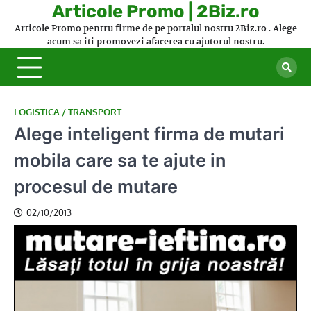
Skip
Articole Promo | 2Biz.ro
to
Articole Promo pentru firme de pe portalul nostru 2Biz.ro . Alege
content
acum sa iti promovezi afacerea cu ajutorul nostru.
LOGISTICA / TRANSPORT
Alege inteligent firma de mutari
mobila care sa te ajute in
procesul de mutare
02/10/2013