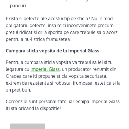
panouri.
Exista si defecte ale acestui tip de sticla? Nu in mod
obligatoriu defecte, insa mici inconveninete precum
pretul ridicat si grija sporita pe care trebuie sa o acorzi
pentru a nu-i strica frumusetea.
Cumpara sticla vopsita de la Imperial Glass
Pentru a cumpara sticla vopsita va trebui sa iei si tu
legatura cu
Imperial Glass
, un producator renumit din
Oradea care iti propune sticla vopsita securizata,
extrem de rezistenta si robusta, frumoasa, estetica si la
un pret bun.
Comenzile sunt personalizate, iar echipa Imperial Glass
iti sta oricand la dispozitie!