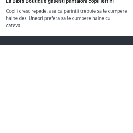
La Bibi’s Boutique gasesti pantaloni copii ieftini
Copiii cresc repede, asa ca parintii trebuie sa le cumpere
haine des. Uneori prefera sa le cumpere haine cu
cateva…