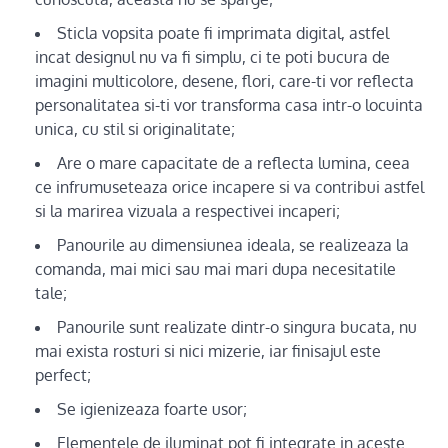
Sticla vopsita poate fi imprimata digital, astfel
incat designul nu va fi simplu, ci te poti bucura de
imagini multicolore, desene, flori, care-ti vor reflecta
personalitatea si-ti vor transforma casa intr-o locuinta
unica, cu stil si originalitate;
Are o mare capacitate de a reflecta lumina, ceea
ce infrumuseteaza orice incapere si va contribui astfel
si la marirea vizuala a respectivei incaperi;
Panourile au dimensiunea ideala, se realizeaza la
comanda, mai mici sau mai mari dupa necesitatile
tale;
Panourile sunt realizate dintr-o singura bucata, nu
mai exista rosturi si nici mizerie, iar finisajul este
perfect;
Se igienizeaza foarte usor;
Elementele de iluminat pot fi integrate in aceste