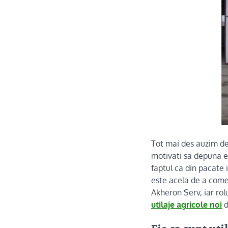
Tot mai des auzim de 
motivati sa depuna ef
faptul ca din pacate 
este acela de a comen
Akheron Serv, iar rolu
utilaje agricole noi
d