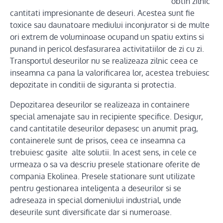
obtin zilnic
cantitati impresionante de deseuri. Acestea sunt fie
toxice sau daunatoare mediului inconjurator si de multe
ori extrem de voluminoase ocupand un spatiu extins si
punand in pericol desfasurarea activitatiilor de zi cu zi.
Transportul deseurilor nu se realizeaza zilnic ceea ce
inseamna ca pana la valorificarea lor, acestea trebuiesc
depozitate in conditii de siguranta si protectia.
Depozitarea deseurilor se realizeaza in containere
special amenajate sau in recipiente specifice. Desigur,
cand cantitatile deseurilor depasesc un anumit prag,
containerele sunt de prisos, ceea ce inseamna ca
trebuiesc gasite alte solutii. In acest sens, in cele ce
urmeaza o sa va descriu presele stationare oferite de
compania Ekolinea. Presele stationare sunt utilizate
pentru gestionarea inteligenta a deseurilor si se
adreseaza in special domeniului industrial, unde
deseurile sunt diversificate dar si numeroase.