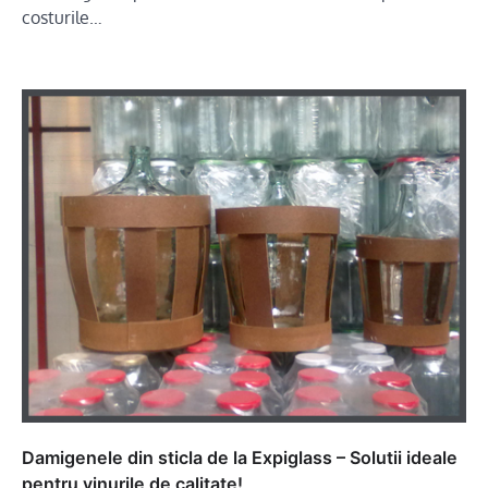
costurile…
Damigenele din sticla de la Expiglass – Solutii ideale
pentru vinurile de calitate!