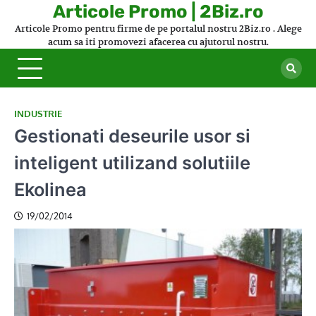
Skip
Articole Promo | 2Biz.ro
to
Articole Promo pentru firme de pe portalul nostru 2Biz.ro . Alege
content
acum sa iti promovezi afacerea cu ajutorul nostru.
INDUSTRIE
Gestionati deseurile usor si
inteligent utilizand solutiile
Ekolinea
19/02/2014