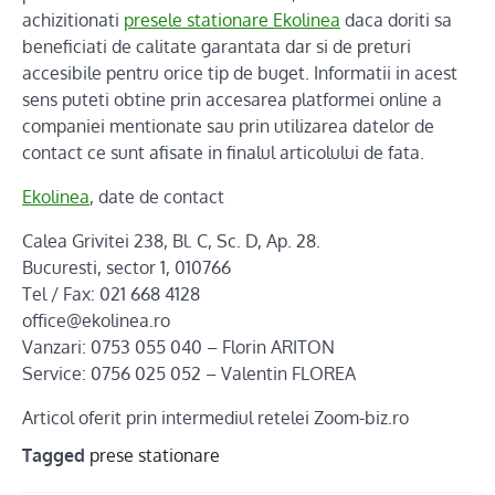
achizitionati
presele stationare Ekolinea
daca doriti sa
beneficiati de calitate garantata dar si de preturi
accesibile pentru orice tip de buget. Informatii in acest
sens puteti obtine prin accesarea platformei online a
companiei mentionate sau prin utilizarea datelor de
contact ce sunt afisate in finalul articolului de fata.
Ekolinea
, date de contact
Calea Grivitei 238, Bl. C, Sc. D, Ap. 28.
Bucuresti, sector 1, 010766
Tel / Fax: 021 668 4128
office@ekolinea.ro
Vanzari: 0753 055 040 – Florin ARITON
Service: 0756 025 052 – Valentin FLOREA
Articol oferit prin intermediul retelei Zoom-biz.ro
Tagged
prese stationare