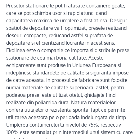
Preselor stationare le pot fi atasate containere goale,
care se pot schimba usor si rapid atunci cand
capacitatea maxima de umplere a fost atinsa. Desigur
spatiul de depozitare va fi optimizat, presele realizand
deseuri compacte, reducand astfel suprafata de
depozitare si eficientizand lucrarile in acest sens.
Ekolinea este o companie ce importa si distribuie prese
stationare de cea mai buna calitate. Aceste
echipamente sunt produse in Uniunea Europeana si
indeplinesc standardele de calitate si siguranta impuse
de catre aceasta. In procesul de fabricare sunt folosite
numai materiale de calitate superioara, astfel, pentru
podeaua presei este utilizat otelul, ghidajele fiind
realizate din poliamida dura. Natura materialelor
confera utilajelor o rezistenta sporita, fapt ce permite
utilizarea acestora pe o perioada indelungata de timp.
Umplerea containerului la nivelul de 75%, respectiv
100% este semnalat prin intermediul unui sistem cu care