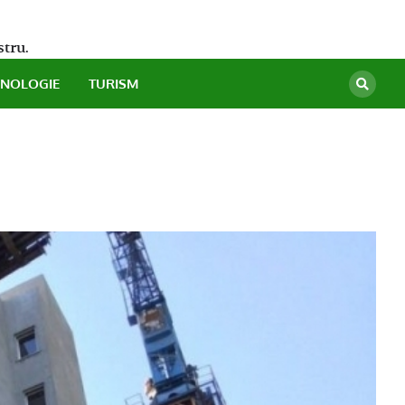
stru.
HNOLOGIE
TURISM