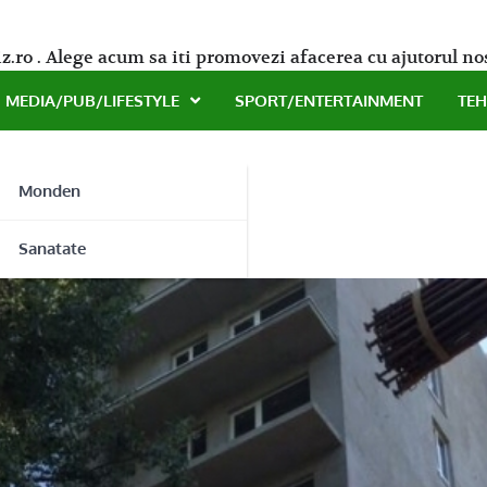
z.ro . Alege acum sa iti promovezi afacerea cu ajutorul no
MEDIA/PUB/LIFESTYLE
SPORT/ENTERTAINMENT
TE
Monden
ne
Sanatate