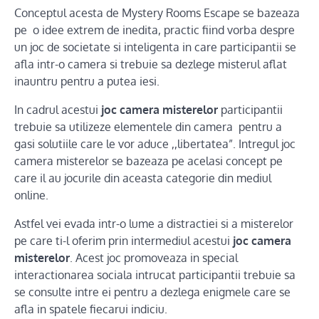
Conceptul acesta de Mystery Rooms Escape se bazeaza
pe o idee extrem de inedita, practic fiind vorba despre
un joc de societate si inteligenta in care participantii se
afla intr-o camera si trebuie sa dezlege misterul aflat
inauntru pentru a putea iesi.
In cadrul acestui
joc camera misterelor
participantii
trebuie sa utilizeze elementele din camera pentru a
gasi solutiile care le vor aduce ,,libertatea”. Intregul joc
camera misterelor se bazeaza pe acelasi concept pe
care il au jocurile din aceasta categorie din mediul
online.
Astfel vei evada intr-o lume a distractiei si a misterelor
pe care ti-l oferim prin intermediul acestui
joc camera
misterelor
. Acest joc promoveaza in special
interactionarea sociala intrucat participantii trebuie sa
se consulte intre ei pentru a dezlega enigmele care se
afla in spatele fiecarui indiciu.