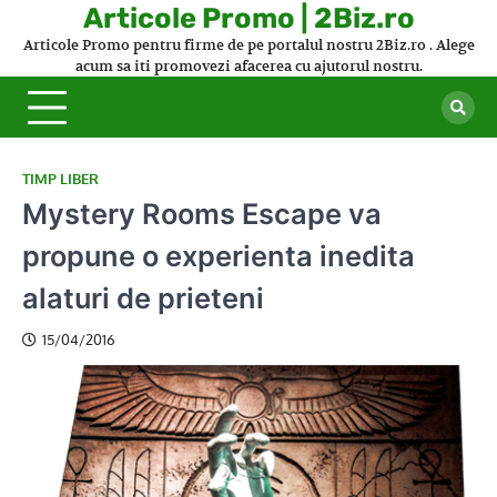
Skip
Articole Promo | 2Biz.ro
to
Articole Promo pentru firme de pe portalul nostru 2Biz.ro . Alege
content
acum sa iti promovezi afacerea cu ajutorul nostru.
TIMP LIBER
Mystery Rooms Escape va
propune o experienta inedita
alaturi de prieteni
15/04/2016