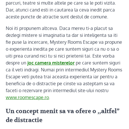
parcuri, teatre si multe altele pe care sa le poti vizita.
Dar, atunci cand esti in cautarea la ceva inedit parca
aceste puncte de atractie sunt destul de comune.
Noi iti propunem altceva. Daca mereu ti-a placut sa
dezlegi mistere si imaginatia ta dar si inteligenta sa iti
fie puse la incercare, Mystery Rooms Escape va propune
o experienta inedita pe care suntem siguri ca nu o sa o
uiti prea curand nici tu si nici prietenii tai. Este vorba
despre un
joc camera misterelor
pe care suntem siguri
ca il veti indragi. Numai prin intermediul Mystery Rooms
Escape veti putea trai aceasta experienta iar pentru a
beneficia de o distractie pe cinste va asteptam sa va
faceti o rezervare prin intermediul site-ului nostru
www.roomescape.ro
.
Un concept menit sa va ofere o ,,altfel”
de distractie