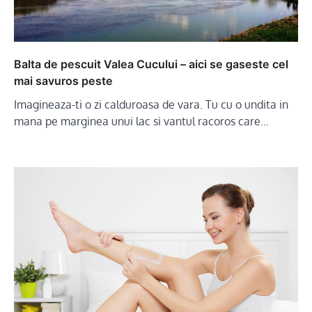
Balta de pescuit Valea Cucului – aici se gaseste cel
mai savuros peste
Imagineaza-ti o zi calduroasa de vara. Tu cu o undita in
mana pe marginea unui lac si vantul racoros care…