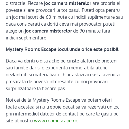
distractie. Fiecare
joc camera misterelor
are propria ei
poveste si are provocari la tot pasul. Puteti opta pentru
un joc mai scurt de 60 minute cu indicii suplimentare sau
daca considerati ca doriti ceva mai provocator puteti
alege un
joc camera misterelor
de 90 minute fara
indicii suplimentare.
Mystery Rooms Escape locul unde orice este posibil
Daca va doriti o distractie pe cinste alaturi de prieteni
sau familie dar si o experienta memorabila atunci
dezlantuiti si materializati chiar astazi aceasta avenura
presarata de povesti interesante cu noi provocari
surprinzatoare la fiecare pas.
Noi cei de la Mystery Rooms Escape va putem oferi
toate acestea si nu trebuie decat sa va rezervati un loc
prin intermediul datelor de contact pe care le gasiti pe
site-ul nostru
www.roomescape.ro
.