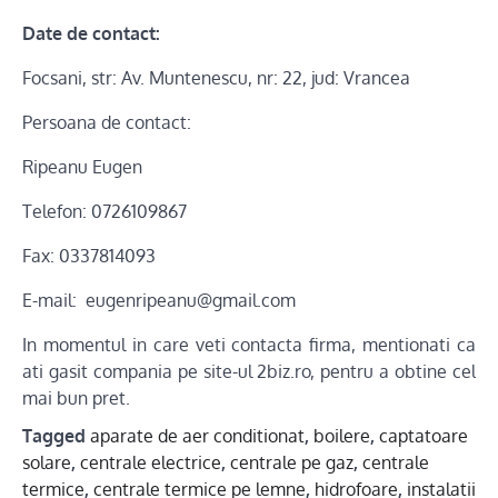
Date de contact:
Focsani, str: Av. Muntenescu, nr: 22, jud: Vrancea
Persoana de contact:
Ripeanu Eugen
Telefon: 0726109867
Fax: 0337814093
E-mail: eugenripeanu@gmail.com
In momentul in care veti contacta firma, mentionati ca
ati gasit compania pe site-ul 2biz.ro, pentru a obtine cel
mai bun pret.
Tagged
aparate de aer conditionat
,
boilere
,
captatoare
solare
,
centrale electrice
,
centrale pe gaz
,
centrale
termice
,
centrale termice pe lemne
,
hidrofoare
,
instalatii