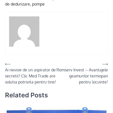
de dedurizare
,
pompe
Post
⟵
⟶
Ai nevoie de un aspirator de
Romserv Invest – Avantajele
navigation
secretii? Clic Med Trade are
geamurilor termopan
solutia potrivita pentru tine!
pentru locuinte!
Related Posts