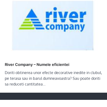
River Company – Numele eficientei
Doriti obtinerea unor efecte decorative inedite in clubul,
pe terasa sau in barul dumneavoastra? Sau poate doriti
sa reduceti cantitatea…