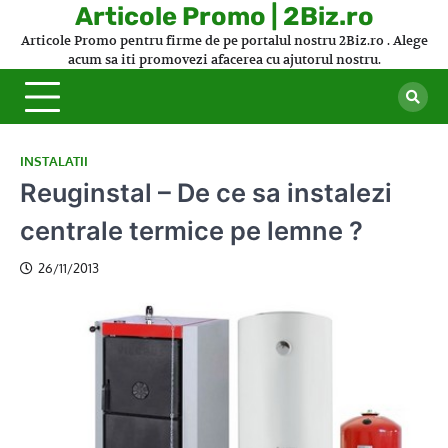
Skip
Articole Promo | 2Biz.ro
to
Articole Promo pentru firme de pe portalul nostru 2Biz.ro . Alege
content
acum sa iti promovezi afacerea cu ajutorul nostru.
INSTALATII
Reuginstal – De ce sa instalezi
centrale termice pe lemne ?
26/11/2013