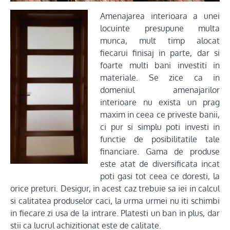
Amenajarea interioara a unei
locuinte presupune multa
munca, mult timp alocat
fiecarui finisaj in parte, dar si
foarte multi bani investiti in
materiale. Se zice ca in
domeniul amenajarilor
interioare nu exista un prag
maxim in ceea ce priveste banii,
ci pur si simplu poti investi in
functie de posibilitatile tale
financiare. Gama de produse
este atat de diversificata incat
poti gasi tot ceea ce doresti, la
orice preturi. Desigur, in acest caz trebuie sa iei in calcul
si calitatea produselor caci, la urma urmei nu iti schimbi
in fiecare zi usa de la intrare. Platesti un ban in plus, dar
stii ca lucrul achizitionat este de calitate.