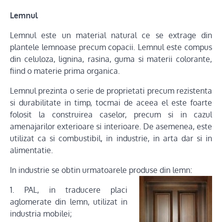
Lemnul
Lemnul este un material natural ce se extrage din
plantele lemnoase precum copacii. Lemnul este compus
din celuloza, lignina, rasina, guma si materii colorante,
fiind o materie prima organica.
Lemnul prezinta o serie de proprietati precum rezistenta
si durabilitate in timp, tocmai de aceea el este foarte
folosit la construirea caselor, precum si in cazul
amenajarilor exterioare si interioare. De asemenea, este
utilizat ca si combustibil, in industrie, in arta dar si in
alimentatie.
In industrie se obtin urmatoarele produse din lemn:
1. PAL, in traducere placi
aglomerate din lemn, utilizat in
industria mobilei;