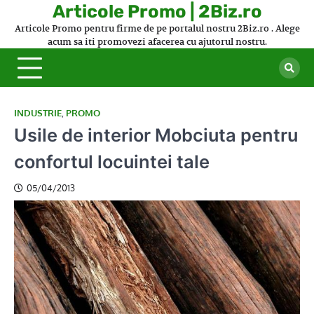
Skip
Articole Promo | 2Biz.ro
to
Articole Promo pentru firme de pe portalul nostru 2Biz.ro . Alege
content
acum sa iti promovezi afacerea cu ajutorul nostru.
INDUSTRIE
,
PROMO
Usile de interior Mobciuta pentru
confortul locuintei tale
05/04/2013