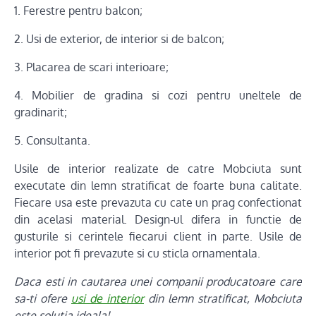
1. Ferestre pentru balcon;
2. Usi de exterior, de interior si de balcon;
3. Placarea de scari interioare;
4. Mobilier de gradina si cozi pentru uneltele de
gradinarit;
5. Consultanta.
Usile de interior realizate de catre Mobciuta sunt
executate din lemn stratificat de foarte buna calitate.
Fiecare usa este prevazuta cu cate un prag confectionat
din acelasi material. Design-ul difera in functie de
gusturile si cerintele fiecarui client in parte. Usile de
interior pot fi prevazute si cu sticla ornamentala.
Daca esti in cautarea unei companii producatoare care
sa-ti ofere
usi de interior
din lemn stratificat, Mobciuta
este solutia ideala!