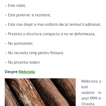
– Este nobil;
– Este puternic si rezistent;
– Este mai drept si mai uniform decat lemnul traditional;
– Prezinta o structura compacta si nu se deformeaza;
– Nu putrezeste;
– Nu necesita timp pentru finisare;
– Nu prezinta noduri.
Despre
Mobciuta
Mobciuta a
luat
nastere in
anul 1999 in
Oravita.