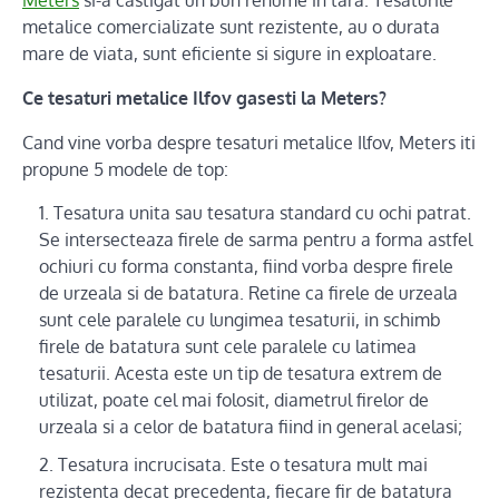
Meters
si-a castigat un bun renume in tara. Tesaturile
metalice comercializate sunt rezistente, au o durata
mare de viata, sunt eficiente si sigure in exploatare.
Ce tesaturi metalice Ilfov gasesti la Meters?
Cand vine vorba despre tesaturi metalice Ilfov, Meters iti
propune 5 modele de top:
Tesatura unita sau tesatura standard cu ochi patrat.
Se intersecteaza firele de sarma pentru a forma astfel
ochiuri cu forma constanta, fiind vorba despre firele
de urzeala si de batatura. Retine ca firele de urzeala
sunt cele paralele cu lungimea tesaturii, in schimb
firele de batatura sunt cele paralele cu latimea
tesaturii. Acesta este un tip de tesatura extrem de
utilizat, poate cel mai folosit, diametrul firelor de
urzeala si a celor de batatura fiind in general acelasi;
Tesatura incrucisata. Este o tesatura mult mai
rezistenta decat precedenta, fiecare fir de batatura