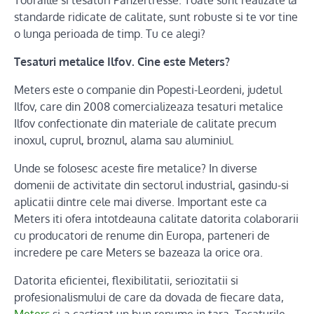
Touraille si tesaturi Panzertresse. Toate sunt realizate la
standarde ridicate de calitate, sunt robuste si te vor tine
o lunga perioada de timp. Tu ce alegi?
Tesaturi metalice Ilfov. Cine este Meters?
Meters este o companie din Popesti-Leordeni, judetul
Ilfov, care din 2008 comercializeaza tesaturi metalice
Ilfov confectionate din materiale de calitate precum
inoxul, cuprul, broznul, alama sau aluminiul.
Unde se folosesc aceste fire metalice? In diverse
domenii de activitate din sectorul industrial, gasindu-si
aplicatii dintre cele mai diverse. Important este ca
Meters iti ofera intotdeauna calitate datorita colaborarii
cu producatori de renume din Europa, parteneri de
incredere pe care Meters se bazeaza la orice ora.
Datorita eficientei, flexibilitatii, seriozitatii si
profesionalismului de care da dovada de fiecare data,