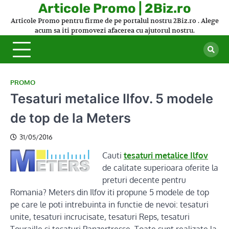
Skip
Articole Promo | 2Biz.ro
to
Articole Promo pentru firme de pe portalul nostru 2Biz.ro . Alege
content
acum sa iti promovezi afacerea cu ajutorul nostru.
PROMO
Tesaturi metalice Ilfov. 5 modele
de top de la Meters
31/05/2016
Cauti
tesaturi metalice Ilfov
de calitate superioara oferite la
preturi decente pentru
Romania? Meters din Ilfov iti propune 5 modele de top
pe care le poti intrebuinta in functie de nevoi: tesaturi
unite, tesaturi incrucisate, tesaturi Reps, tesaturi