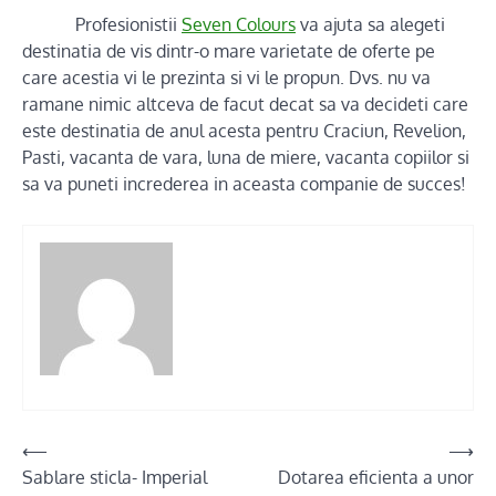
Profesionistii
Seven Colours
va ajuta sa alegeti
destinatia de vis dintr-o mare varietate de oferte pe
care acestia vi le prezinta si vi le propun. Dvs. nu va
ramane nimic altceva de facut decat sa va decideti care
este destinatia de anul acesta pentru Craciun, Revelion,
Pasti, vacanta de vara, luna de miere, vacanta copiilor si
sa va puneti increderea in aceasta companie de succes!
Post
⟵
⟶
Sablare sticla- Imperial
Dotarea eficienta a unor
navigation