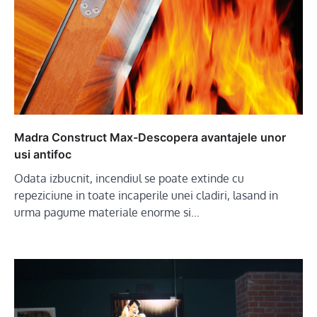
Madra Construct Max-Descopera avantajele unor
usi antifoc
Odata izbucnit, incendiul se poate extinde cu
repeziciune in toate incaperile unei cladiri, lasand in
urma pagume materiale enorme si…