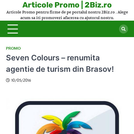
Skip
Articole Promo | 2Biz.ro
to
Articole Promo pentru firme de pe portalul nostru 2Biz.ro . Alege
content
acum sa iti promovezi afacerea cu ajutorul nostru.
PROMO
Seven Colours – renumita
agentie de turism din Brasov!
10/05/2016