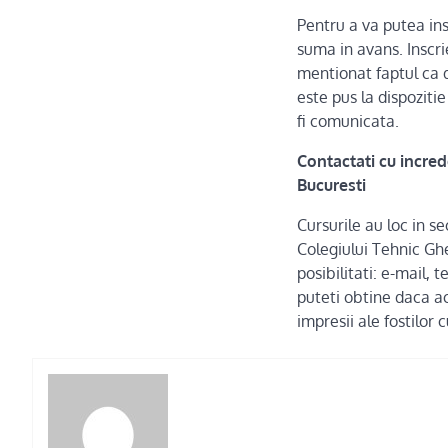
Pentru a va putea ins
suma in avans. Inscri
mentionat faptul ca 
este pus la dispoziti
fi comunicata.
Contactati cu incred
Bucuresti
Cursurile au loc in s
Colegiului Tehnic Ghe
posibilitati: e-mail, 
puteti obtine daca acc
impresii ale fostilor c