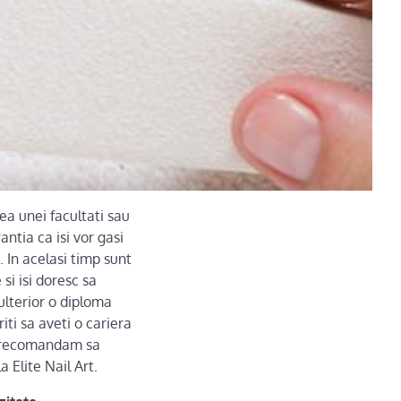
ea unei facultati sau
antia ca isi vor gasi
. In acelasi timp sunt
si isi doresc sa
lterior o diploma
iti sa aveti o cariera
a recomandam sa
a Elite Nail Art.