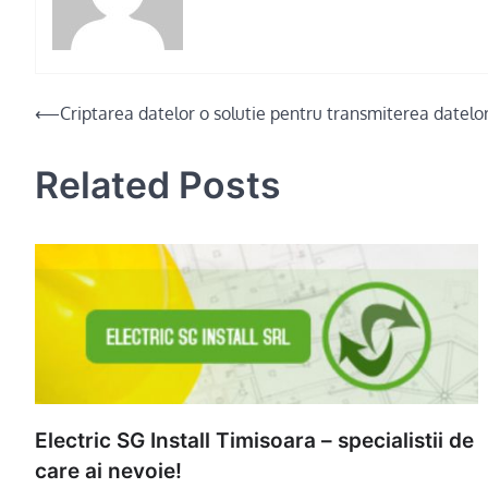
Post
⟵
Criptarea datelor o solutie pentru transmiterea datelor
navigation
Related Posts
Electric SG Install Timisoara – specialistii de
care ai nevoie!