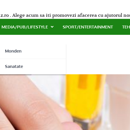
z.ro . Alege acum sa iti promovezi afacerea cu ajutorul no
MEDIA/PUB/LIFESTYLE
SPORT/ENTERTAINMENT
TE
Monden
sti
ne
Sanatate