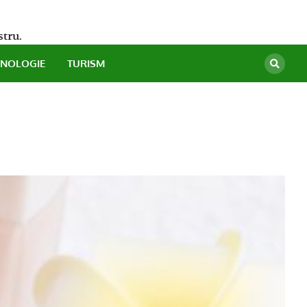
stru.
HNOLOGIE
TURISM