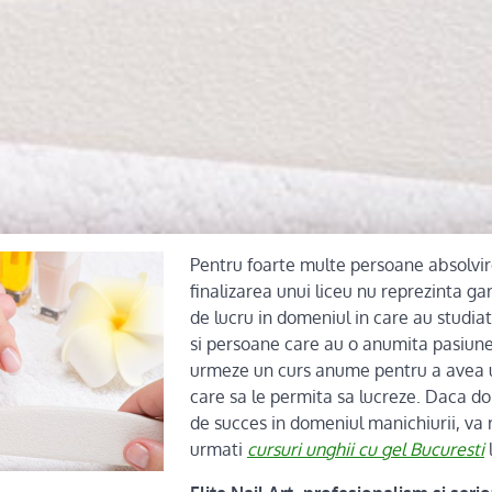
Pentru foarte multe persoane absolvir
finalizarea unui liceu nu reprezinta gar
de lucru in domeniul in care au studiat
si persoane care au o anumita pasiune 
urmeze un curs anume pentru a avea u
care sa le permita sa lucreze. Daca dor
de succes in domeniul manichiurii, v
urmati
cursuri unghii cu gel Bucuresti
l