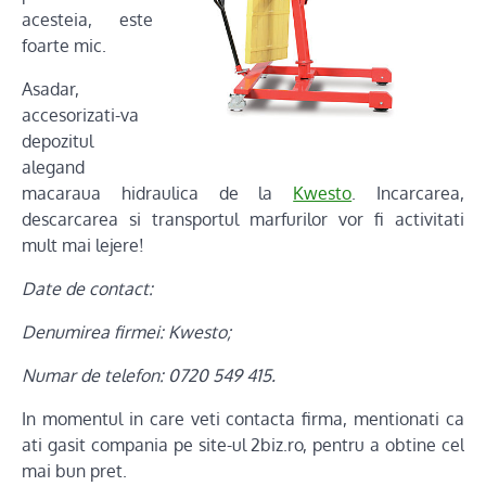
acesteia, este
foarte mic.
Asadar,
accesorizati-va
depozitul
alegand
macaraua hidraulica de la
Kwesto
. Incarcarea,
descarcarea si transportul marfurilor vor fi activitati
mult mai lejere!
Date de contact:
Denumirea firmei: Kwesto;
Numar de telefon: 0720 549 415.
In momentul in care veti contacta firma, mentionati ca
ati gasit compania pe site-ul 2biz.ro, pentru a obtine cel
mai bun pret.