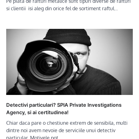
Pe piata de rafturi metalice sunt tipuri diverse de rafturi
si clientii isi aleg din orice fel de sortiment raftul…
Detectivi particulari? SPIA Private Investigations
Agency, si ai certitudinea!
Chiar daca pare o chestiune extrem de sensibila, multi
dintre noi avem nevoie de serviciile unui detectiv
particular. Motivele pot…