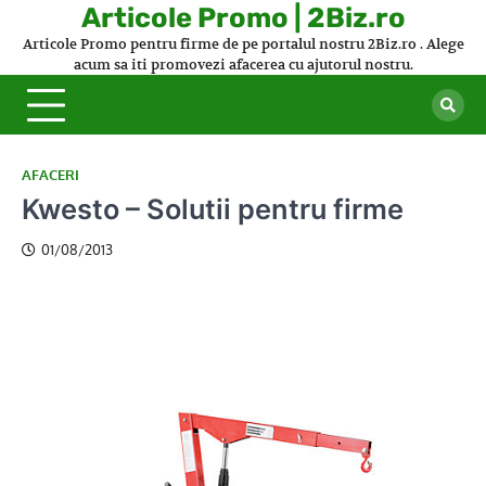
Skip
Articole Promo | 2Biz.ro
to
Articole Promo pentru firme de pe portalul nostru 2Biz.ro . Alege
content
acum sa iti promovezi afacerea cu ajutorul nostru.
AFACERI
Kwesto – Solutii pentru firme
01/08/2013