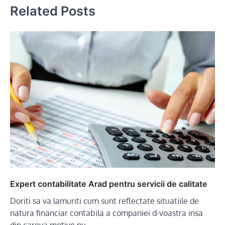
Related Posts
Expert contabilitate Arad pentru servicii de calitate
Doriti sa va lamuriti cum sunt reflectate situatiile de
natura financiar contabila a companiei d-voastra insa
din careva motive nu…