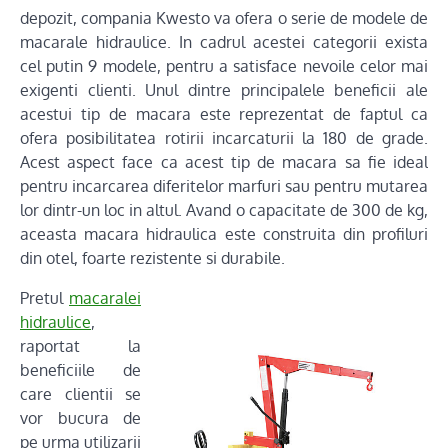
depozit, compania Kwesto va ofera o serie de modele de
macarale hidraulice. In cadrul acestei categorii exista
cel putin 9 modele, pentru a satisface nevoile celor mai
exigenti clienti. Unul dintre principalele beneficii ale
acestui tip de macara este reprezentat de faptul ca
ofera posibilitatea rotirii incarcaturii la 180 de grade.
Acest aspect face ca acest tip de macara sa fie ideal
pentru incarcarea diferitelor marfuri sau pentru mutarea
lor dintr-un loc in altul. Avand o capacitate de 300 de kg,
aceasta macara hidraulica este construita din profiluri
din otel, foarte rezistente si durabile.
Pretul
macaralei
hidraulice
,
raportat la
beneficiile de
care clientii se
vor bucura de
pe urma utilizarii