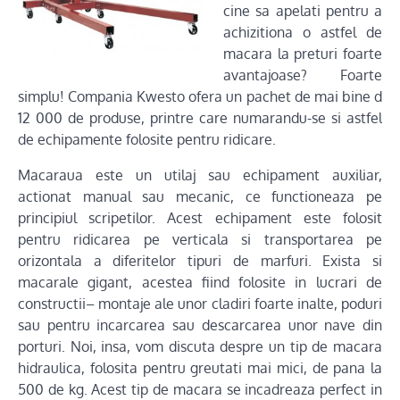
cine sa apelati pentru a
achizitiona o astfel de
macara la preturi foarte
avantajoase? Foarte
simplu! Compania Kwesto ofera un pachet de mai bine d
12 000 de produse, printre care numarandu-se si astfel
de echipamente folosite pentru ridicare.
Macaraua este un utilaj sau echipament auxiliar,
actionat manual sau mecanic, ce functioneaza pe
principiul scripetilor. Acest echipament este folosit
pentru ridicarea pe verticala si transportarea pe
orizontala a diferitelor tipuri de marfuri. Exista si
macarale gigant, acestea fiind folosite in lucrari de
constructii– montaje ale unor cladiri foarte inalte, poduri
sau pentru incarcarea sau descarcarea unor nave din
porturi. Noi, insa, vom discuta despre un tip de macara
hidraulica, folosita pentru greutati mai mici, de pana la
500 de kg. Acest tip de macara se incadreaza perfect in